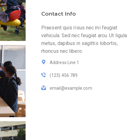
Contact Info
Praesent quis risus nec mi feugiat
vehicula. Sed nec feugiat arcu. Ut ligula
metus, dapibus in sagittis lobortis,
rhoncus nec libero.
Address Line 1
(123) 456 789
email@example.com